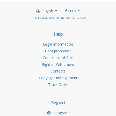
English
€
Euro
HOPLIX SRL P.I.: 09217461210 - REA: NA - 1016678
Help
Legal Information
Data protection
Conditions of Sale
Right of Withdrawal
Contacts
Copyright Infringement
Track Order
Seguici
Instagram