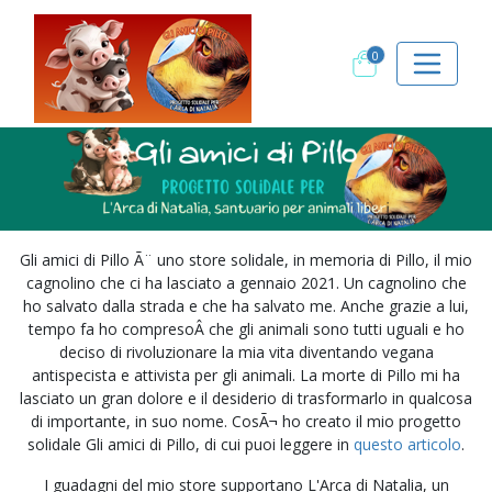
0
Gli amici di Pillo Ã¨ uno store solidale, in memoria di Pillo, il mio
cagnolino che ci ha lasciato a gennaio 2021. Un cagnolino che
ho salvato dalla strada e che ha salvato me. Anche grazie a lui,
tempo fa ho compresoÂ che gli animali sono tutti uguali e ho
deciso di rivoluzionare la mia vita diventando vegana
antispecista e attivista per gli animali. La morte di Pillo mi ha
lasciato un gran dolore e il desiderio di trasformarlo in qualcosa
di importante, in suo nome. CosÃ¬ ho creato il mio progetto
solidale Gli amici di Pillo, di cui puoi leggere in
questo articolo
.
I guadagni del mio store supportano L'Arca di Natalia, un