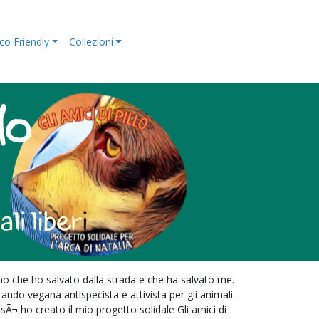
co Friendly
Collezioni
lino che ho salvato dalla strada e che ha salvato me.
ando vegana antispecista e attivista per gli animali.
sÃ¬ ho creato il mio progetto solidale Gli amici di