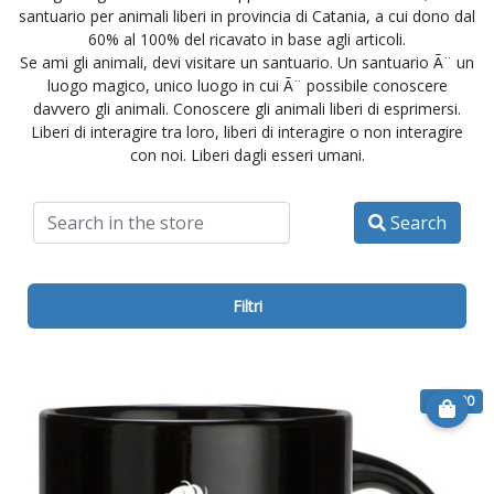
santuario per animali liberi in provincia di Catania, a cui dono dal
60% al 100% del ricavato in base agli articoli.
Se ami gli animali, devi visitare un santuario. Un santuario Ã¨ un
luogo magico, unico luogo in cui Ã¨ possibile conoscere
davvero gli animali. Conoscere gli animali liberi di esprimersi.
Liberi di interagire tra loro, liberi di interagire o non interagire
con noi. Liberi dagli esseri umani.
Search
Filtri
€ 12.00