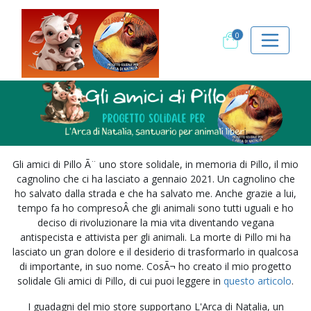
0
Gli amici di Pillo Ã¨ uno store solidale, in memoria di Pillo, il mio
cagnolino che ci ha lasciato a gennaio 2021. Un cagnolino che
ho salvato dalla strada e che ha salvato me. Anche grazie a lui,
tempo fa ho compresoÂ che gli animali sono tutti uguali e ho
deciso di rivoluzionare la mia vita diventando vegana
antispecista e attivista per gli animali. La morte di Pillo mi ha
lasciato un gran dolore e il desiderio di trasformarlo in qualcosa
di importante, in suo nome. CosÃ¬ ho creato il mio progetto
solidale Gli amici di Pillo, di cui puoi leggere in
questo articolo
.
I guadagni del mio store supportano L'Arca di Natalia, un