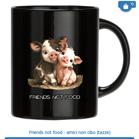
€ 13.00
Friends not food - amici non cibo (tazze)