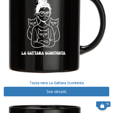
Tazza nera La Gattara Scontenta
See details
€ 13.00