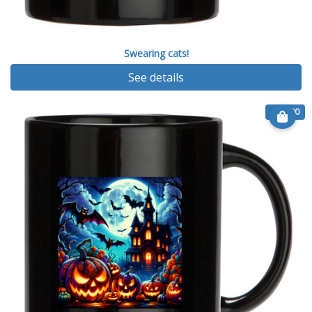
Swearing cats!
See details
€ 12.00