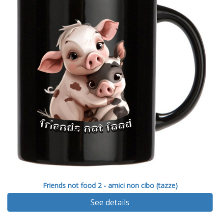
Friends not food 2 - amici non cibo (tazze)
See details