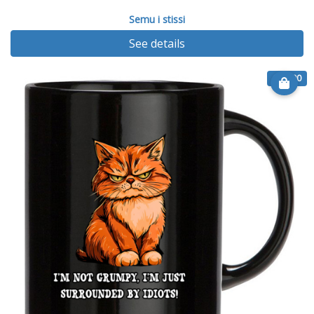
Semu i stissi
See details
€ 12.00